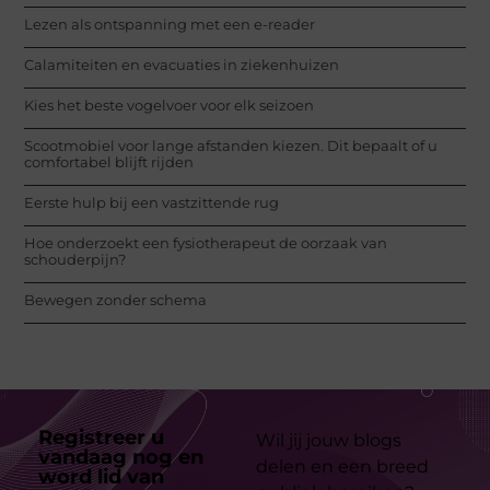
Lezen als ontspanning met een e-reader
Calamiteiten en evacuaties in ziekenhuizen
Kies het beste vogelvoer voor elk seizoen
Scootmobiel voor lange afstanden kiezen. Dit bepaalt of u
comfortabel blijft rijden
Eerste hulp bij een vastzittende rug
Hoe onderzoekt een fysiotherapeut de oorzaak van
schouderpijn?
Bewegen zonder schema
Registreer u
Wil jij jouw blogs
vandaag nog en
delen en een breed
word lid van
ons