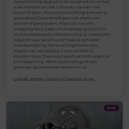
tuinverlichting vergroot je de veiligheid en verlaag
je de drempel om ook ’s avonds nog even naar
buiten te gaan. Wat buitenverlichting doet voor je
gezondheid Gezondheid gaat niet alleen over
sporten of gezond eten, maar ook over een
omgeving die je helpt om in beweging te blijven.
Als je tuinpad goed zichtbaar is, loop je makkelijker
nog even naar de schuur of maak je een korte
avondwandeling. Dat levert ongemerkt extra
stappen op, wat gunstig is voor conditie en
bloedsomloop. Daarnaast speelt verlichting een rol
bij ontspanning. Warm, zacht licht geeft een
geborgen gevoel en kan helpen om na
GEPUBLICEERD DOOR GEZONDER NU.NL
BLOG