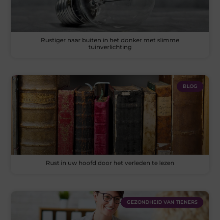
Rustiger naar buiten in het donker met slimme
tuinverlichting
BLOG
Rust in uw hoofd door het verleden te lezen
GEZONDHEID VAN TIENERS