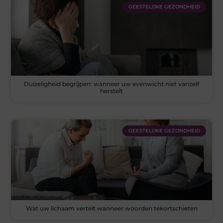
GEESTELIJKE GEZONDHEID
Duizeligheid begrijpen: wanneer uw evenwicht niet vanzelf
herstelt
GEESTELIJKE GEZONDHEID
Wat uw lichaam vertelt wanneer woorden tekortschieten