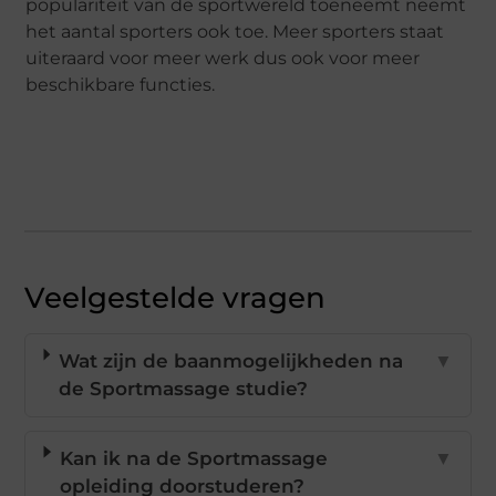
populariteit van de sportwereld toeneemt neemt
het aantal sporters ook toe. Meer sporters staat
uiteraard voor meer werk dus ook voor meer
beschikbare functies.
Veelgestelde vragen
Wat zijn de baanmogelijkheden na
▼
de Sportmassage studie?
Kan ik na de Sportmassage
▼
opleiding doorstuderen?