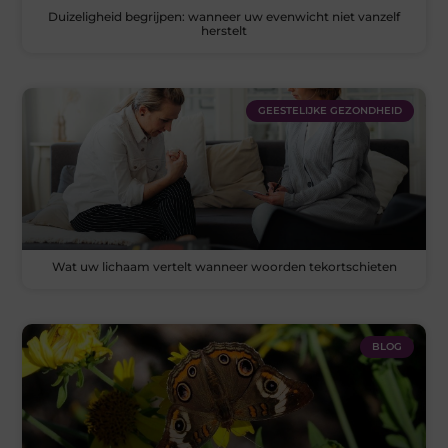
Duizeligheid begrijpen: wanneer uw evenwicht niet vanzelf
herstelt
GEESTELIJKE GEZONDHEID
Wat uw lichaam vertelt wanneer woorden tekortschieten
BLOG