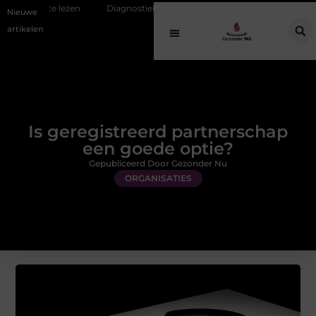
en
Diagnostiek bij jongeren: wat gebeurt er eigenlijk na de aanmeldin
Nieuwe
artikelen
Is geregistreerd partnerschap
een goede optie?
Gepubliceerd Door Gezonder Nu
ORGANISATIES