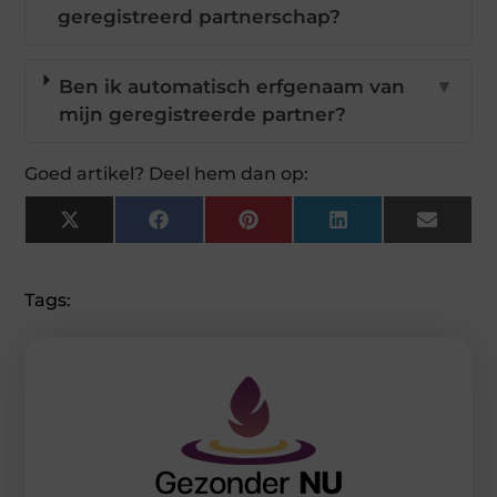
geregistreerd partnerschap?
Ben ik automatisch erfgenaam van
▼
mijn geregistreerde partner?
Goed artikel? Deel hem dan op:
X
Facebook
Pinterest
LinkedIn
Email
(Twitter)
Tags: