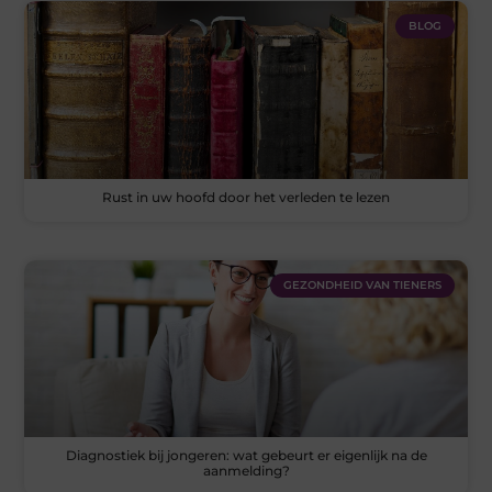
BLOG
Rust in uw hoofd door het verleden te lezen
GEZONDHEID VAN TIENERS
Diagnostiek bij jongeren: wat gebeurt er eigenlijk na de
aanmelding?