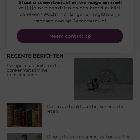
Stuur ons een bericht en we reageren snel!
Wil jij jouw blogs delen en een breed publiek
bereiken? Wacht niet langer en registreer je
vandaag nog op Gezondernu.nl
Neem contact op
RECENTE BERICHTEN
Rustiger naar buiten in het
donker met slimme
tuinverlichting
Rust in uw hoofd door het verleden te
lezen
Diagnostiek bij jongeren: wat gebeurt er