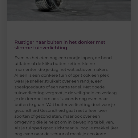
Rustiger naar buiten in het donker met
slimme tuinverlichting
Even na het eten nog een rondje lopen, de hond
uitlaten of de kliko buiten zetten: kleine
momenten die je dag net wat actiever maken.
Alleen is een donkere tuin of oprit ook een plek
waar je sneller struikelt over een randje, een
speelgoedauto of een natte tegel. Met goede
tuinverlichting vergroot je de veiligheid en verlaag
je de drempel om ook ’s avonds nog even naar
buiten te gaan. Wat buitenverlichting doet voor je
gezondheid Gezondheid gaat niet alleen over
sporten of gezond eten, maar ook over een
omgeving die je helpt om in beweging te blijven.
Als je tuinpad goed zichtbaar is, loop je makkelijker
nog even naar de schuur of maak je een korte