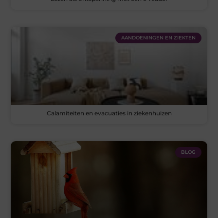
AANDOENINGEN EN ZIEKTEN
Calamiteiten en evacuaties in ziekenhuizen
BLOG