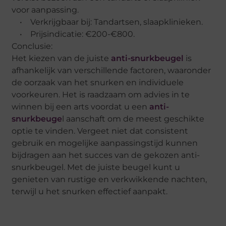
voor aanpassing.
• Verkrijgbaar bij: Tandartsen, slaapklinieken.
• Prijsindicatie: €200-€800.
Conclusie:
Het kiezen van de juiste
anti-snurkbeugel
is
afhankelijk van verschillende factoren, waaronder
de oorzaak van het snurken en individuele
voorkeuren. Het is raadzaam om advies in te
winnen bij een arts voordat u een
anti-
snurkbeuge
l aanschaft om de meest geschikte
optie te vinden. Vergeet niet dat consistent
gebruik en mogelijke aanpassingstijd kunnen
bijdragen aan het succes van de gekozen anti-
snurkbeugel. Met de juiste beugel kunt u
genieten van rustige en verkwikkende nachten,
terwijl u het snurken effectief aanpakt.