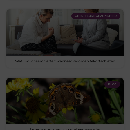
GEESTELIJKE GEZONDHEID
Wat uw lichaam vertelt wanneer woorden tekortschieten
BLOG
Lezen als ontspanning met een e-reader