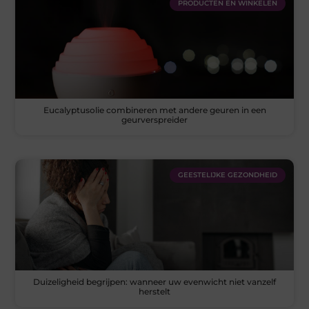
PRODUCTEN EN WINKELEN
Eucalyptusolie combineren met andere geuren in een
geurverspreider
GEESTELIJKE GEZONDHEID
Duizeligheid begrijpen: wanneer uw evenwicht niet vanzelf
herstelt