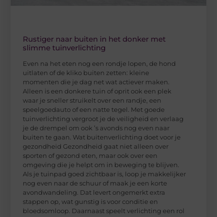
Rustiger naar buiten in het donker met
slimme tuinverlichting
Even na het eten nog een rondje lopen, de hond
uitlaten of de kliko buiten zetten: kleine
momenten die je dag net wat actiever maken.
Alleen is een donkere tuin of oprit ook een plek
waar je sneller struikelt over een randje, een
speelgoedauto of een natte tegel. Met goede
tuinverlichting vergroot je de veiligheid en verlaag
je de drempel om ook ’s avonds nog even naar
buiten te gaan. Wat buitenverlichting doet voor je
gezondheid Gezondheid gaat niet alleen over
sporten of gezond eten, maar ook over een
omgeving die je helpt om in beweging te blijven.
Als je tuinpad goed zichtbaar is, loop je makkelijker
nog even naar de schuur of maak je een korte
avondwandeling. Dat levert ongemerkt extra
stappen op, wat gunstig is voor conditie en
bloedsomloop. Daarnaast speelt verlichting een rol