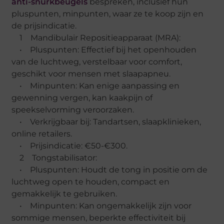
anti-snurkbeugels
bespreken, inclusief hun
pluspunten, minpunten, waar ze te koop zijn en
de prijsindicatie.
1 Mandibulair Repositieapparaat (MRA):
• Pluspunten: Effectief bij het openhouden
van de luchtweg, verstelbaar voor comfort,
geschikt voor mensen met slaapapneu.
• Minpunten: Kan enige aanpassing en
gewenning vergen, kan kaakpijn of
speekselvorming veroorzaken.
• Verkrijgbaar bij: Tandartsen, slaapklinieken,
online retailers.
• Prijsindicatie: €50-€300.
2 Tongstabilisator:
• Pluspunten: Houdt de tong in positie om de
luchtweg open te houden, compact en
gemakkelijk te gebruiken.
• Minpunten: Kan ongemakkelijk zijn voor
sommige mensen, beperkte effectiviteit bij