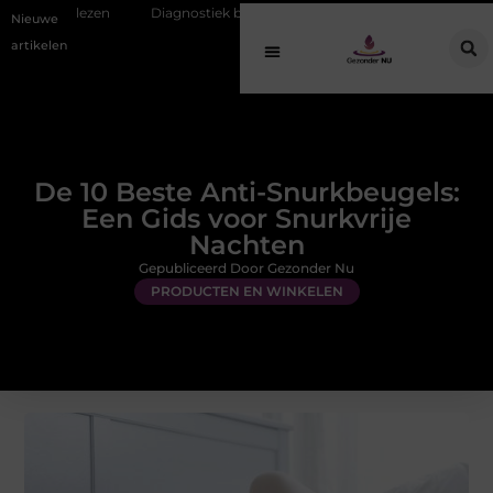
Diagnostiek bij jongeren: wat gebeurt er eigenlijk na de aanmelding?
Nieuwe
artikelen
De 10 Beste Anti-Snurkbeugels:
Een Gids voor Snurkvrije
Nachten
Gepubliceerd Door Gezonder Nu
PRODUCTEN EN WINKELEN