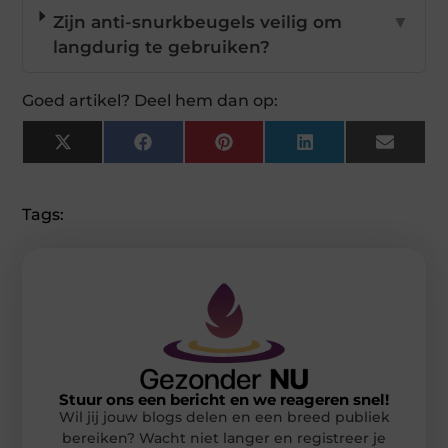
Zijn anti-snurkbeugels veilig om
▼
langdurig te gebruiken?
Goed artikel? Deel hem dan op:
X
Facebook
Pinterest
LinkedIn
Email
(Twitter)
Tags:
Stuur ons een bericht en we reageren snel!
Wil jij jouw blogs delen en een breed publiek
bereiken? Wacht niet langer en registreer je