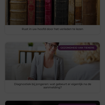
Rust in uw hoofd door het verleden te lezen
GEZONDHEID VAN TIENERS
Diagnostiek bij jongeren: wat gebeurt er eigenlijk na de
aanmelding?