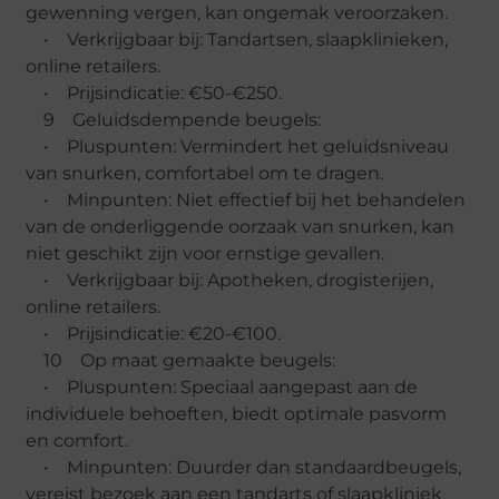
gewenning vergen, kan ongemak veroorzaken.
• Verkrijgbaar bij: Tandartsen, slaapklinieken,
online retailers.
• Prijsindicatie: €50-€250.
9 Geluidsdempende beugels:
• Pluspunten: Vermindert het geluidsniveau
van snurken, comfortabel om te dragen.
• Minpunten: Niet effectief bij het behandelen
van de onderliggende oorzaak van snurken, kan
niet geschikt zijn voor ernstige gevallen.
• Verkrijgbaar bij: Apotheken, drogisterijen,
online retailers.
• Prijsindicatie: €20-€100.
10 Op maat gemaakte beugels:
• Pluspunten: Speciaal aangepast aan de
individuele behoeften, biedt optimale pasvorm
en comfort.
• Minpunten: Duurder dan standaardbeugels,
vereist bezoek aan een tandarts of slaapkliniek