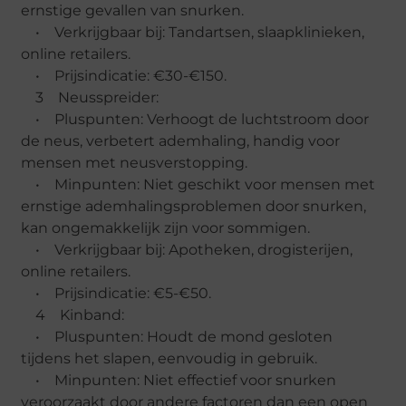
ernstige gevallen van snurken.
• Verkrijgbaar bij: Tandartsen, slaapklinieken,
online retailers.
• Prijsindicatie: €30-€150.
3 Neusspreider:
• Pluspunten: Verhoogt de luchtstroom door
de neus, verbetert ademhaling, handig voor
mensen met neusverstopping.
• Minpunten: Niet geschikt voor mensen met
ernstige ademhalingsproblemen door snurken,
kan ongemakkelijk zijn voor sommigen.
• Verkrijgbaar bij: Apotheken, drogisterijen,
online retailers.
• Prijsindicatie: €5-€50.
4 Kinband:
• Pluspunten: Houdt de mond gesloten
tijdens het slapen, eenvoudig in gebruik.
• Minpunten: Niet effectief voor snurken
veroorzaakt door andere factoren dan een open