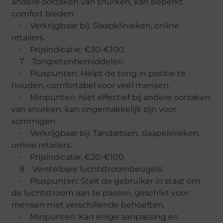
andere oorzaken van snurken, kan beperkt
comfort bieden.
• Verkrijgbaar bij: Slaapklinieken, online
retailers.
• Prijsindicatie: €30-€100.
7 Tongretentiemiddelen:
• Pluspunten: Helpt de tong in positie te
houden, comfortabel voor veel mensen.
• Minpunten: Niet effectief bij andere oorzaken
van snurken, kan ongemakkelijk zijn voor
sommigen.
• Verkrijgbaar bij: Tandartsen, slaapklinieken,
online retailers.
• Prijsindicatie: €20-€100.
8 Verstelbare luchtstroombeugels:
• Pluspunten: Stelt de gebruiker in staat om
de luchtstroom aan te passen, geschikt voor
mensen met verschillende behoeften.
• Minpunten: Kan enige aanpassing en