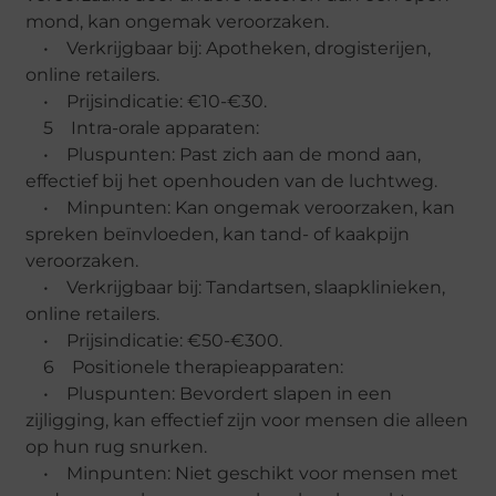
mond, kan ongemak veroorzaken.
• Verkrijgbaar bij: Apotheken, drogisterijen,
online retailers.
• Prijsindicatie: €10-€30.
5 Intra-orale apparaten:
• Pluspunten: Past zich aan de mond aan,
effectief bij het openhouden van de luchtweg.
• Minpunten: Kan ongemak veroorzaken, kan
spreken beïnvloeden, kan tand- of kaakpijn
veroorzaken.
• Verkrijgbaar bij: Tandartsen, slaapklinieken,
online retailers.
• Prijsindicatie: €50-€300.
6 Positionele therapieapparaten:
• Pluspunten: Bevordert slapen in een
zijligging, kan effectief zijn voor mensen die alleen
op hun rug snurken.
• Minpunten: Niet geschikt voor mensen met