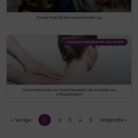
Eerste hulp bij een vastzittende rug
VOLKSGEZONDHEID EN VEILIGHEID
Hoe onderzoekt een fysiotherapeut de oorzaak van
schouderpijn?
« Vorige
1
2
3
4
5
Volgende »