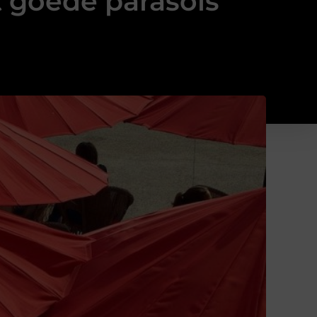
 goede parasols