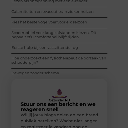
Lezen als ontspanning met een e-reader
Calamiteiten en evacuaties in ziekenhuizen
Kies het beste vogelvoer voor elk seizoen
Scootmobiel voor lange afstanden kiezen. Dit
bepaalt of u comfortabel blijft rijden
Eerste hulp bij een vastzittende rug
Hoe onderzoekt een fysiotherapeut de oorzaak van
schouderpijn?
Bewegen zonder schema
Stuur ons een bericht en we
reageren snel!
Wil jij jouw blogs delen en een breed
publiek bereiken? Wacht niet langer
en registreer je vandaag nog op