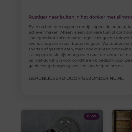
Rustiger naar buiten in het donker met slimme
Even na het eten nog een rondje lopen, de hond uitla
actiever maken. Alleen is een donkere tuin of oprit ook
speelgoedauto of een natte tegel. Met goede tuinverli
avonds nog even naar buiten te gaan. Wat buitenverl
sporten of gezond eten, maar ook over een omgeving d
is, loop je makkelijker nog even naar de schuur of m
op, wat gunstig is voor conditie en bloedsomloop. Daa
geeft een geborgen gevoel en kan helpen om na
GEPUBLICEERD DOOR GEZONDER NU.NL
BLOG