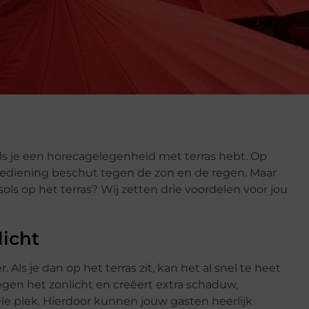
ls je een horecagelegenheid met terras hebt. Op
 bediening beschut tegen de zon en de regen. Maar
ols op het terras? Wij zetten drie voordelen voor jou
licht
ls je dan op het terras zit, kan het al snel te heet
gen het zonlicht en creëert extra schaduw,
le plek. Hierdoor kunnen jouw gasten heerlijk