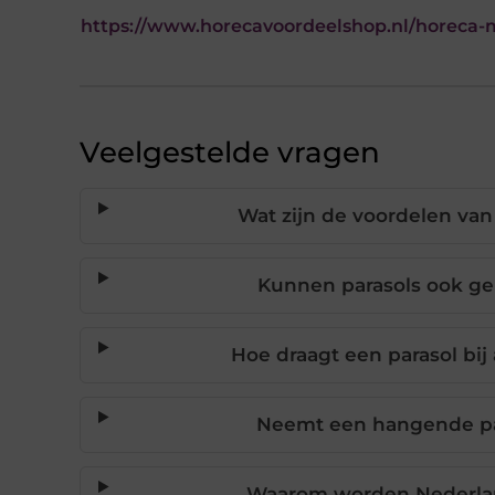
https://www.horecavoordeelshop.nl/horeca-m
Veelgestelde vragen
Wat zijn de voordelen van
Kunnen parasols ook ge
Hoe draagt een parasol bij 
Neemt een hangende par
Waarom worden Nederla