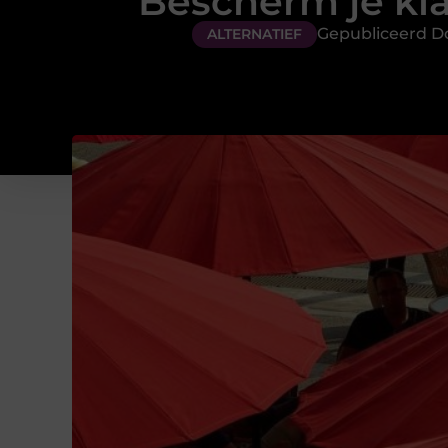
Bescherm je kl
Gepubliceerd D
ALTERNATIEF