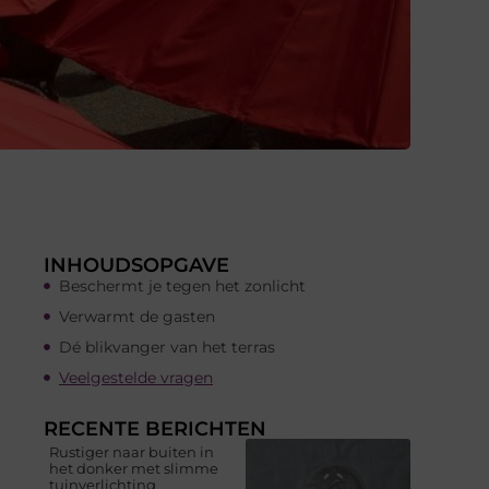
INHOUDSOPGAVE
Beschermt je tegen het zonlicht
Verwarmt de gasten
Dé blikvanger van het terras
Veelgestelde vragen
RECENTE BERICHTEN
Rustiger naar buiten in
het donker met slimme
tuinverlichting