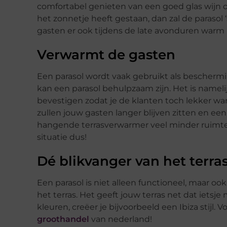
comfortabel genieten van een goed glas wijn of
het zonnetje heeft gestaan, dan zal de paras
gasten er ook tijdens de late avonduren warm b
Verwarmt de gasten
Een parasol wordt vaak gebruikt als bescherm
kan een parasol behulpzaam zijn. Het is namel
bevestigen zodat je de klanten toch lekker wa
zullen jouw gasten langer blijven zitten en e
hangende terrasverwarmer veel minder ruimte 
situatie dus!
Dé blikvanger van het terra
Een parasol is niet alleen functioneel, maar oo
het terras. Het geeft jouw terras net dat ietsje 
kleuren, creëer je bijvoorbeeld een Ibiza stijl.
groothandel
van nederland!