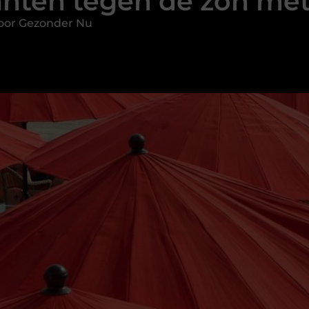
anten tegen de zon met
oor Gezonder Nu