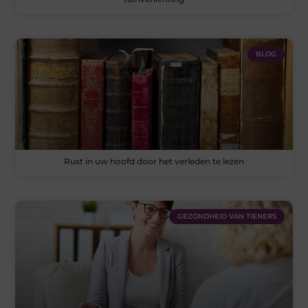
BLOG
Rust in uw hoofd door het verleden te lezen
GEZONDHEID VAN TIENERS