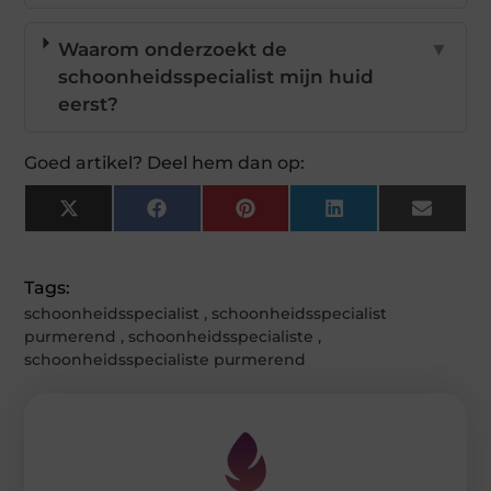
Waarom onderzoekt de
▼
schoonheidsspecialist mijn huid
eerst?
Goed artikel? Deel hem dan op:
X
Facebook
Pinterest
LinkedIn
Email
(Twitter)
Tags:
schoonheidsspecialist
,
schoonheidsspecialist
purmerend
,
schoonheidsspecialiste
,
schoonheidsspecialiste purmerend