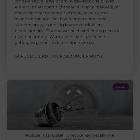
omgeving die je helpt om in beweging te blijven.
Als je tuinpad goed zichtbaar is, loop je makkelijker
nog even naar de schuur of maak je een korte
avondwandeling. Dat levert ongemerkt extra
stappen op, wat gunstig is voor conditie en
bloedsomloop. Daarnaast speelt verlichting een rol
bij ontspanning. Warm, zacht licht geeft een
geborgen gevoel en kan helpen om na
GEPUBLICEERD DOOR GEZONDER NU.NL
BLOG
Rustiger naar buiten in het donker met slimme
tuinverlichting