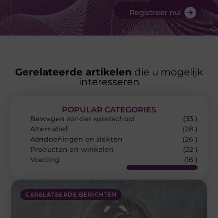
Registreer nu!
Gerelateerde artikelen
die u mogelijk
interesseren
POPULAR CATEGORIES
Bewegen zonder sportschool
(33 )
Alternatief
(28 )
Aandoeningen en ziekten
(26 )
Producten en winkelen
(22 )
Voeding
(16 )
GERELATEERDE BERICHTEN