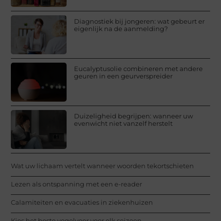
Diagnostiek bij jongeren: wat gebeurt er
eigenlijk na de aanmelding?
Eucalyptusolie combineren met andere
geuren in een geurverspreider
Duizeligheid begrijpen: wanneer uw
evenwicht niet vanzelf herstelt
Wat uw lichaam vertelt wanneer woorden tekortschieten
Lezen als ontspanning met een e-reader
Calamiteiten en evacuaties in ziekenhuizen
Kies het beste vogelvoer voor elk seizoen