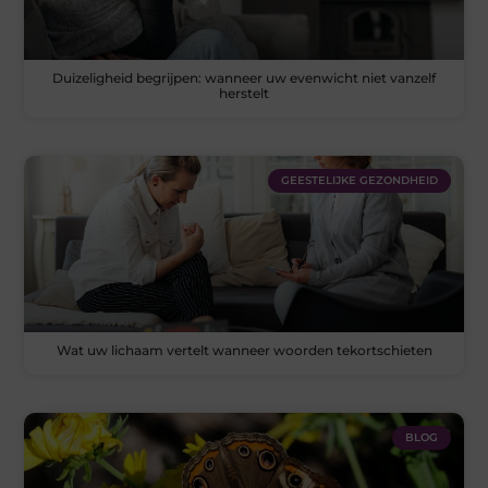
Duizeligheid begrijpen: wanneer uw evenwicht niet vanzelf
herstelt
GEESTELIJKE GEZONDHEID
Wat uw lichaam vertelt wanneer woorden tekortschieten
BLOG