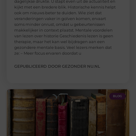
dagelijkse drukte. U stapt even uit de actualiteit en
kijkt met een bredere blik. Historische kennis helpt
ook om nieuws beter te duiden. Wie ziet dat
veranderingen vaker in golven komen, ervaart
soms minder onrust, omdat u gebeurtenissen
makkelijker in context plaatst. Mentale voordelen
van lezen over historie Geschiedenis lezen is geen
therapie, maar het kan wel bijdragen aan een
gezondere mentale basis. Veel lezers merken dat
ze: – Meer focus ervaren doordat u
GEPUBLICEERD DOOR GEZONDER NU.NL
BLOG