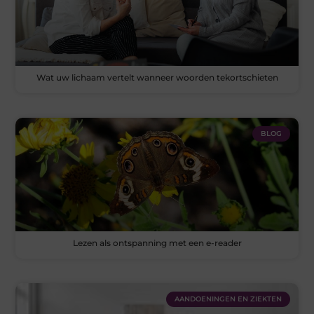
Wat uw lichaam vertelt wanneer woorden tekortschieten
BLOG
Lezen als ontspanning met een e-reader
AANDOENINGEN EN ZIEKTEN