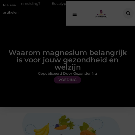
ing?
Eucalyptusolie combineren met andere geuren in een geurverspr
Nieuwe
artikelen
Waarom magnesium belangrijk
is voor jouw gezondheid en
welzijn
Gepubliceerd Door Gezonder Nu
VOEDING