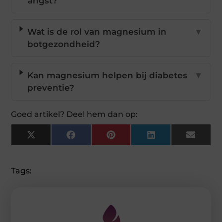
angst?
Wat is de rol van magnesium in
▼
botgezondheid?
Kan magnesium helpen bij diabetes
▼
preventie?
Goed artikel? Deel hem dan op:
X
Facebook
Pinterest
LinkedIn
Email
(Twitter)
Tags: