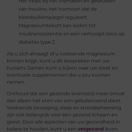
Het helpt bij het vrijmaken en gebruiken
van insuline, het hormoon dat de
bloedsuikerspiegel reguleert.
Magnesiumtekort kan leiden tot
insulineresistentie en een verhoogd risico op
diabetes type 2.
Als u zich afvraagt of u voldoende magnesium
binnen krijgt, kunt u dit bespreken met uw
huisarts. Samen kunt u kijken naar uw dieet en
eventuele supplementen die u zou kunnen
nemen.
Onthoud dat een gezonde levensstijl meer omvat
dan alleen het eten van een gebalanceerd dieet.
Voldoende beweging, slaap en stressbeheersing
zijn ook belangrijk voor een gezond lichaam en
geest. Door alle aspecten van uw gezondheid in
balans te houden, kunt u een
vetgezond
leven