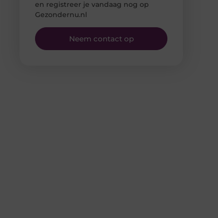
en registreer je vandaag nog op
Gezondernu.nl
Neem contact op