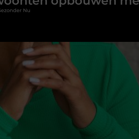
woonten opbouwen met
Gezonder Nu