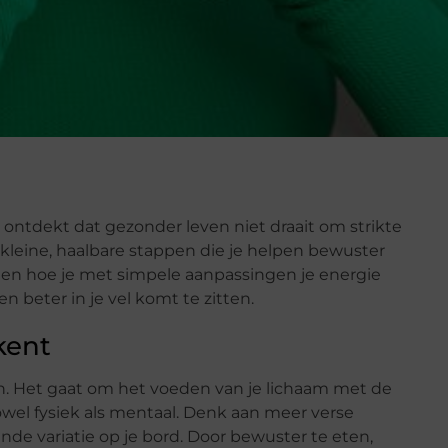
je ontdekt dat gezonder leven niet draait om strikte
 kleine, haalbare stappen die je helpen bewuster
ien hoe je met simpele aanpassingen je energie
 beter in je vel komt te zitten.
kent
en. Het gaat om het voeden van je lichaam met de
 zowel fysiek als mentaal. Denk aan meer verse
e variatie op je bord. Door bewuster te eten,