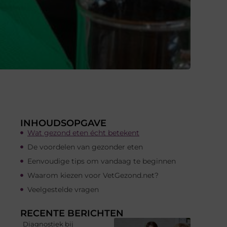
INHOUDSOPGAVE
Wat gezond eten écht betekent
De voordelen van gezonder eten
Eenvoudige tips om vandaag te beginnen
Waarom kiezen voor VetGezond.net?
Veelgestelde vragen
RECENTE BERICHTEN
Diagnostiek bij