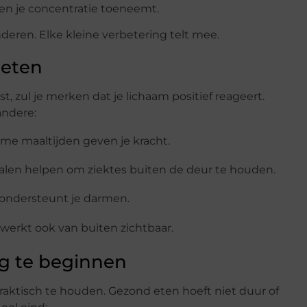
 en je concentratie toeneemt.
anderen. Elke kleine verbetering telt mee.
 eten
, zul je merken dat je lichaam positief reageert.
andere:
e maaltijden geven je kracht.
alen helpen om ziektes buiten de deur te houden.
g ondersteunt je darmen.
werkt ook van buiten zichtbaar.
g te beginnen
aktisch te houden. Gezond eten hoeft niet duur of