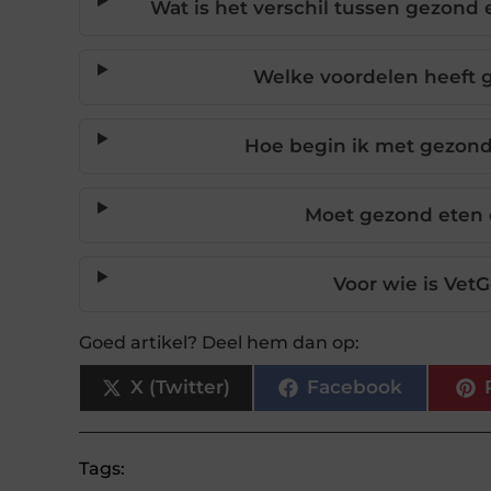
Wat is het verschil tussen gezond
Welke voordelen heeft g
Hoe begin ik met gezo
Moet gezond eten d
Voor wie is Vet
Goed artikel? Deel hem dan op:
X (Twitter)
Facebook
Tags: