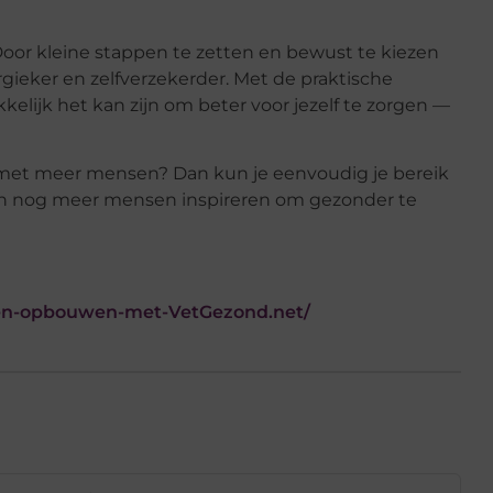
Door kleine stappen te zetten en bewust te kiezen
rgieker en zelfverzekerder. Met de praktische
elijk het kan zijn om beter voor jezelf te zorgen —
 met meer mensen? Dan kun je eenvoudig je bereik
ten nog meer mensen inspireren om gezonder te
ten-opbouwen-met-VetGezond.net/