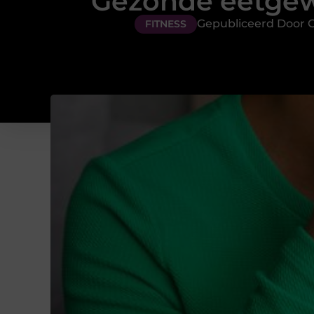
Gezonde eetge
Gepubliceerd Door 
FITNESS