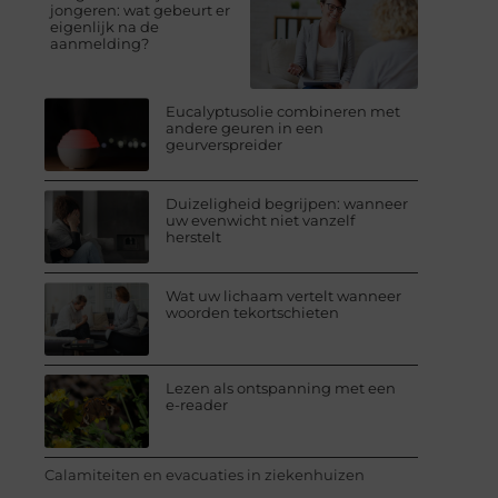
jongeren: wat gebeurt er
eigenlijk na de
aanmelding?
Eucalyptusolie combineren met
andere geuren in een
geurverspreider
Duizeligheid begrijpen: wanneer
uw evenwicht niet vanzelf
herstelt
Wat uw lichaam vertelt wanneer
woorden tekortschieten
Lezen als ontspanning met een
e-reader
Calamiteiten en evacuaties in ziekenhuizen