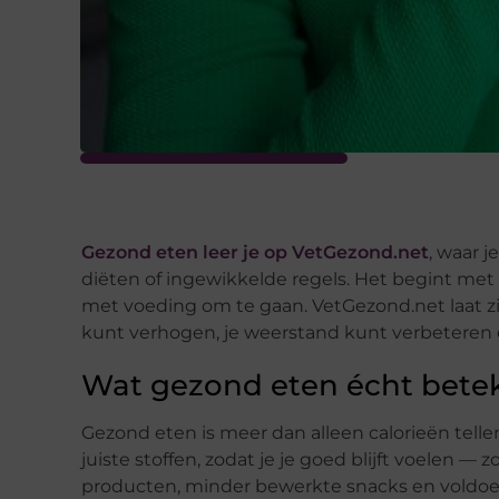
Gezond eten leer je op VetGezond.net
, waar 
diëten of ingewikkelde regels. Het begint met
met voeding om te gaan. VetGezond.net laat z
kunt verhogen, je weerstand kunt verbeteren en
Wat gezond eten écht bete
Gezond eten is meer dan alleen calorieën tell
juiste stoffen, zodat je je goed blijft voelen —
producten, minder bewerkte snacks en voldoend