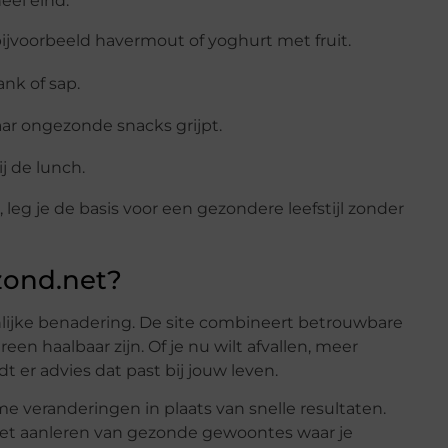
heel eind:
ijvoorbeeld havermout of yoghurt met fruit.
ank of sap.
aar ongezonde snacks grijpt.
j de lunch.
leg je de basis voor een gezondere leefstijl zonder
zond.net?
lijke benadering. De site combineert betrouwbare
een haalbaar zijn. Of je nu wilt afvallen, meer
t er advies dat past bij jouw leven.
e veranderingen in plaats van snelle resultaten.
 het aanleren van gezonde gewoontes waar je