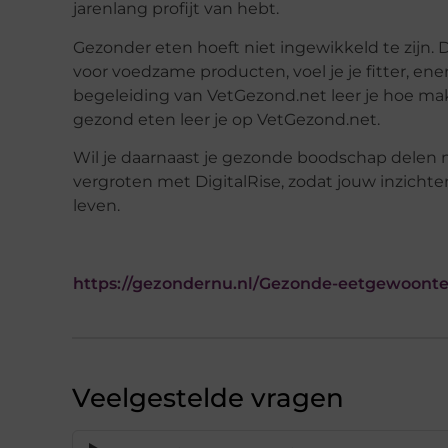
jarenlang profijt van hebt.
Gezonder eten hoeft niet ingewikkeld te zijn. 
voor voedzame producten, voel je je fitter, ene
begeleiding van VetGezond.net leer je hoe makk
gezond eten leer je op VetGezond.net.
Wil je daarnaast je gezonde boodschap delen
vergroten met DigitalRise, zodat jouw inzich
leven.
https://gezondernu.nl/Gezonde-eetgewoon
Veelgestelde vragen