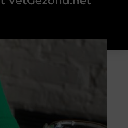
 VetGezond.net