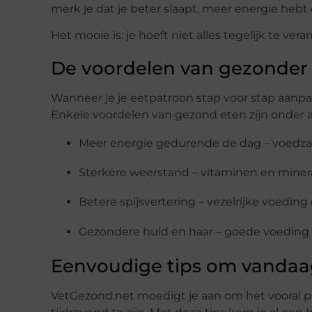
merk je dat je beter slaapt, meer energie hebt
Het mooie is: je hoeft niet alles tegelijk te ver
De voordelen van gezonder
Wanneer je je eetpatroon stap voor stap aanpast
Enkele voordelen van gezond eten zijn onder 
Meer energie gedurende de dag – voedzam
Sterkere weerstand – vitaminen en miner
Betere spijsvertering – vezelrijke voedin
Gezondere huid en haar – goede voeding 
Eenvoudige tips om vandaa
VetGezond.net moedigt je aan om het vooral pr