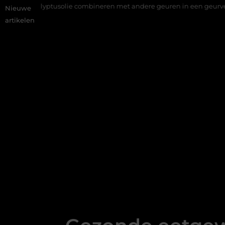
solie combineren met andere geuren in een geurverspreider
Du
Nieuwe
artikelen