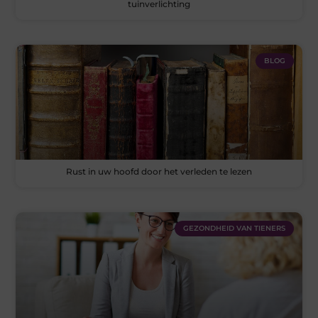
tuinverlichting
BLOG
Rust in uw hoofd door het verleden te lezen
GEZONDHEID VAN TIENERS