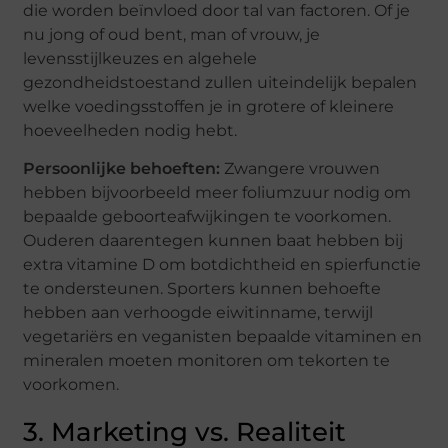
die worden beïnvloed door tal van factoren. Of je
nu jong of oud bent, man of vrouw, je
levensstijlkeuzes en algehele
gezondheidstoestand zullen uiteindelijk bepalen
welke voedingsstoffen je in grotere of kleinere
hoeveelheden nodig hebt.
Persoonlijke behoeften:
Zwangere vrouwen
hebben bijvoorbeeld meer foliumzuur nodig om
bepaalde geboorteafwijkingen te voorkomen.
Ouderen daarentegen kunnen baat hebben bij
extra vitamine D om botdichtheid en spierfunctie
te ondersteunen. Sporters kunnen behoefte
hebben aan verhoogde eiwitinname, terwijl
vegetariërs en veganisten bepaalde vitaminen en
mineralen moeten monitoren om tekorten te
voorkomen.
3. Marketing vs. Realiteit