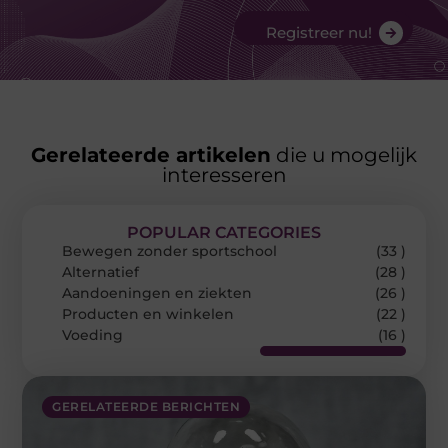
Registreer nu!
Gerelateerde artikelen
die u mogelijk
interesseren
POPULAR CATEGORIES
Bewegen zonder sportschool
(33 )
Alternatief
(28 )
Aandoeningen en ziekten
(26 )
Producten en winkelen
(22 )
Voeding
(16 )
GERELATEERDE BERICHTEN