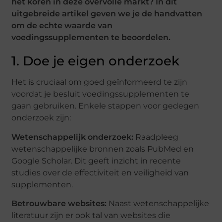
het koren in deze overvolle markt? In dit
uitgebreide artikel geven we je de handvatten
om de echte waarde van
voedingssupplementen te beoordelen.
1. Doe je eigen onderzoek
Het is cruciaal om goed geïnformeerd te zijn
voordat je besluit voedingssupplementen te
gaan gebruiken. Enkele stappen voor gedegen
onderzoek zijn:
Wetenschappelijk onderzoek:
Raadpleeg
wetenschappelijke bronnen zoals PubMed en
Google Scholar. Dit geeft inzicht in recente
studies over de effectiviteit en veiligheid van
supplementen.
Betrouwbare websites:
Naast wetenschappelijke
literatuur zijn er ook tal van websites die