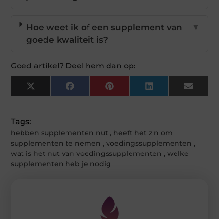
Hoe weet ik of een supplement van
▼
goede kwaliteit is?
Goed artikel? Deel hem dan op:
X
Facebook
Pinterest
LinkedIn
Email
(Twitter)
Tags:
hebben supplementen nut
,
heeft het zin om
supplementen te nemen
,
voedingssupplementen
,
wat is het nut van voedingssupplementen
,
welke
supplementen heb je nodig