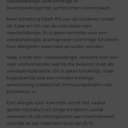
voedselallergie zelfs ernstige of
levensbedreigende symptomen veroorzaken.
Naar schatting heeft 8% van de kinderen onder
de 5 jaar en 4% van de volwassen een
voedselallergie. Er is geen remedie voor een
voedselallergie, al ontgroeien sommige kinderen
hun allergieën naarmate ze ouder worden.
Vaak wordt een voedselallergie verward met een
veel voorkomende reactie die bekend staat als
voedselintolerantie. Dit is zeker hinderlijk, maar
tegelijkertijd ook een minder ernstige
aandoening waarbij het immuunsysteem niet
betrokken is.
Een allergie voor koemelk wordt het vaakst
gezien bij baby’s en jonge kinderen, vooral
wanneer ze zijn blootgesteld aan koemelkeiwit
voordat ze zes maanden oud zijn (5, 6).