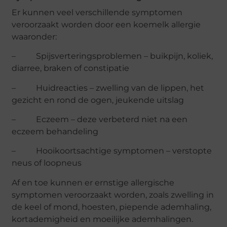
Er kunnen veel verschillende symptomen
veroorzaakt worden door een koemelk allergie
waaronder:
– Spijsverteringsproblemen – buikpijn, koliek,
diarree, braken of constipatie
– Huidreacties – zwelling van de lippen, het
gezicht en rond de ogen, jeukende uitslag
– Eczeem – deze verbeterd niet na een
eczeem behandeling
– Hooikoortsachtige symptomen – verstopte
neus of loopneus
Af en toe kunnen er ernstige allergische
symptomen veroorzaakt worden, zoals zwelling in
de keel of mond, hoesten, piepende ademhaling,
kortademigheid en moeilijke ademhalingen.