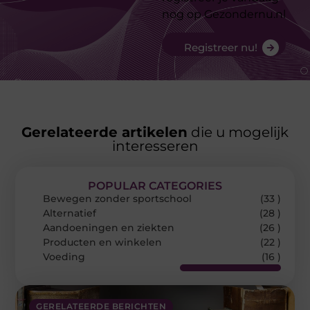
nog op Gezondernu.nl
Registreer nu!
Gerelateerde artikelen
die u mogelijk
interesseren
POPULAR CATEGORIES
Bewegen zonder sportschool
(33 )
Alternatief
(28 )
Aandoeningen en ziekten
(26 )
Producten en winkelen
(22 )
Voeding
(16 )
GERELATEERDE BERICHTEN