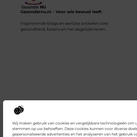
Gezondernu.nl – Voor wie bewust leeft
Inspirerende blogs en eerlijke artikelen over
gezondheid, balans en het dagelijks leven.
Wij maken gebruik van cookies en vergelijkbare technologieën om uw
stemmen op uw behoeften. Deze cookies kunnen voor diverse doele
gepersonaliseerde advertenties en het analyseren van het gebruik 