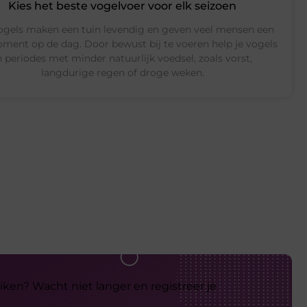
Kies het beste vogelvoer voor elk seizoen
ogels maken een tuin levendig en geven veel mensen een
ment op de dag. Door bewust bij te voeren help je vogels
n periodes met minder natuurlijk voedsel, zoals vorst,
langdurige regen of droge weken.
iken? Wacht niet langer en registreer je