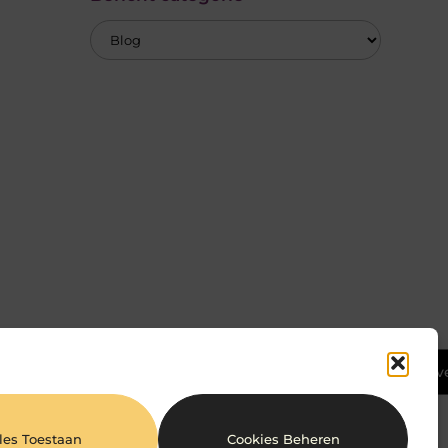
Ga Naar Bov
les Toestaan
Cookies Beheren