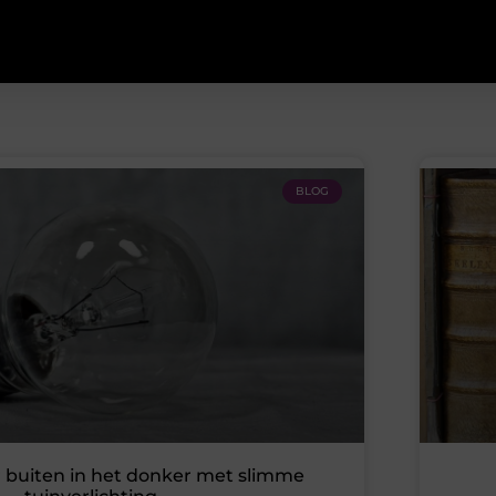
BLOG
r buiten in het donker met slimme