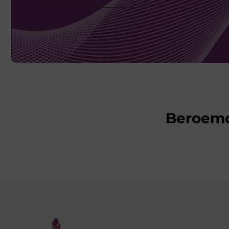
Beroem