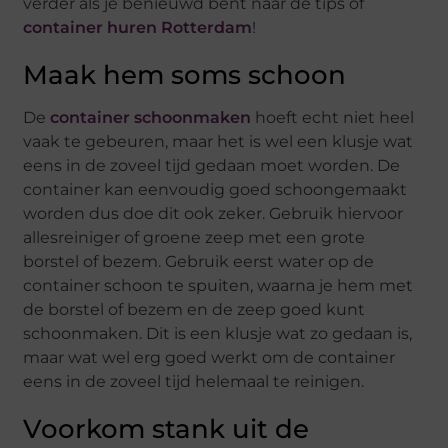
verder als je benieuwd bent naar de tips of
container huren Rotterdam
!
Maak hem soms schoon
De
container schoonmaken
hoeft echt niet heel
vaak te gebeuren, maar het is wel een klusje wat
eens in de zoveel tijd gedaan moet worden. De
container kan eenvoudig goed schoongemaakt
worden dus doe dit ook zeker. Gebruik hiervoor
allesreiniger of groene zeep met een grote
borstel of bezem. Gebruik eerst water op de
container schoon te spuiten, waarna je hem met
de borstel of bezem en de zeep goed kunt
schoonmaken. Dit is een klusje wat zo gedaan is,
maar wat wel erg goed werkt om de container
eens in de zoveel tijd helemaal te reinigen.
Voorkom stank uit de