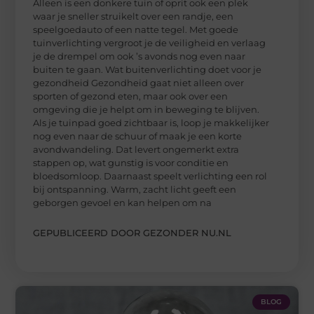
Alleen is een donkere tuin of oprit ook een plek
waar je sneller struikelt over een randje, een
speelgoedauto of een natte tegel. Met goede
tuinverlichting vergroot je de veiligheid en verlaag
je de drempel om ook ’s avonds nog even naar
buiten te gaan. Wat buitenverlichting doet voor je
gezondheid Gezondheid gaat niet alleen over
sporten of gezond eten, maar ook over een
omgeving die je helpt om in beweging te blijven.
Als je tuinpad goed zichtbaar is, loop je makkelijker
nog even naar de schuur of maak je een korte
avondwandeling. Dat levert ongemerkt extra
stappen op, wat gunstig is voor conditie en
bloedsomloop. Daarnaast speelt verlichting een rol
bij ontspanning. Warm, zacht licht geeft een
geborgen gevoel en kan helpen om na
GEPUBLICEERD DOOR GEZONDER NU.NL
BLOG