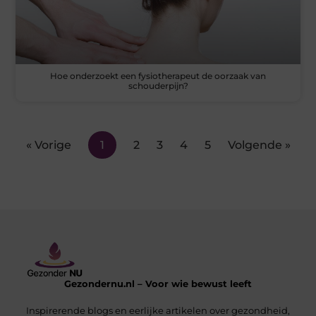
Hoe onderzoekt een fysiotherapeut de oorzaak van
schouderpijn?
« Vorige
1
2
3
4
5
Volgende »
Gezondernu.nl – Voor wie bewust leeft
Inspirerende blogs en eerlijke artikelen over gezondheid,