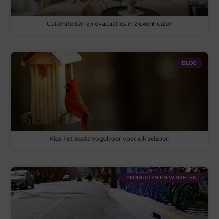
Calamiteiten en evacuaties in ziekenhuizen
BLOG
Kies het beste vogelvoer voor elk seizoen
PRODUCTEN EN WINKELEN