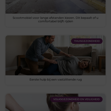
Scootmobiel voor lange afstanden kiezen. Dit bepaalt of u
comfortabel blijft rijden
THUISGEZONDHEID
Eerste hulp bij een vastzittende rug
VOLKSGEZONDHEID EN VEILIGHEID