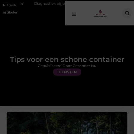
Diagnostiek bij jongeren: wat gebeurt er eigenlijk na de aanmelding?
Nieuwe
artikelen
Tips voor een schone container
Gepubliceerd Door Gezonder Nu
DIENSTEN