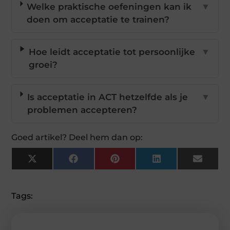
Welke praktische oefeningen kan ik
▼
doen om acceptatie te trainen?
Hoe leidt acceptatie tot persoonlijke
▼
groei?
Is acceptatie in ACT hetzelfde als je
▼
problemen accepteren?
Goed artikel? Deel hem dan op:
X
Facebook
Pinterest
LinkedIn
Email
(Twitter)
Tags: