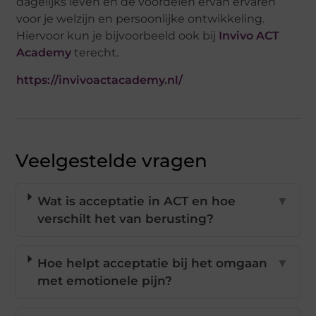
dagelijks leven en de voordelen ervan ervaren
voor je welzijn en persoonlijke ontwikkeling.
Hiervoor kun je bijvoorbeeld ook bij
Invivo ACT
Academy
terecht.
https://invivoactacademy.nl/
Veelgestelde vragen
Wat is acceptatie in ACT en hoe
▼
verschilt het van berusting?
Hoe helpt acceptatie bij het omgaan
▼
met emotionele pijn?