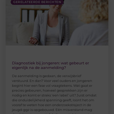
GERELATEERDE BERICHTEN
Diagnostiek bij jongeren: wat gebeurt er
eigenlijk na de aanmelding?
De aanmelding is gedaan, de verwijsbrief
verstuurd. En dan? Voor veel ouders en jongeren
begint hier een fase vol vraagtekens. Wat gaat er
precies gebeuren, hoeveel gesprekken zijn er
nodig en komt er straks ‘een label’ uit? Juist omdat
die onduidelijkheid spanning geeft, loont het om
vooraf te weten hoe een onderzoekstraject in de
jeugd-ggz is opgebouwd. Eén misverstand mag