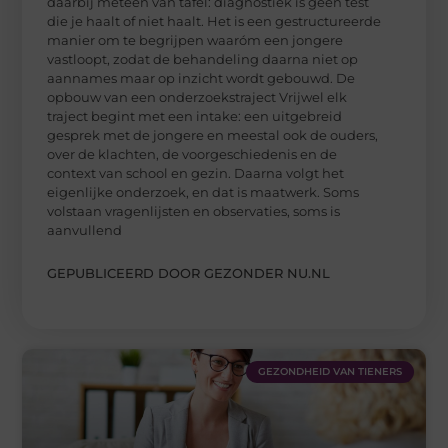
daarbij meteen van tafel: diagnostiek is geen test
die je haalt of niet haalt. Het is een gestructureerde
manier om te begrijpen waaróm een jongere
vastloopt, zodat de behandeling daarna niet op
aannames maar op inzicht wordt gebouwd. De
opbouw van een onderzoekstraject Vrijwel elk
traject begint met een intake: een uitgebreid
gesprek met de jongere en meestal ook de ouders,
over de klachten, de voorgeschiedenis en de
context van school en gezin. Daarna volgt het
eigenlijke onderzoek, en dat is maatwerk. Soms
volstaan vragenlijsten en observaties, soms is
aanvullend
GEPUBLICEERD DOOR GEZONDER NU.NL
GEZONDHEID VAN TIENERS