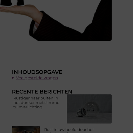
INHOUDSOPGAVE
Veelgestelde vragen
RECENTE BERICHTEN
Rustiger naar buiten in
het donker met slimme
tuinverlichting
Rust in uw hoofd door het