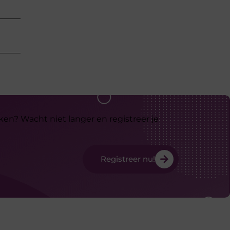
ken? Wacht niet langer en registreer je
Registreer nu!