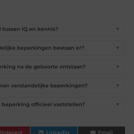
il tussen IQ en kennis?
▼
elijke beperkingen bestaan er?
▼
erking na de geboorte ontstaan?
▼
 van verstandelijke beperkingen?
▼
beperking officieel vaststellen?
▼
Pinterest
LinkedIn
Email