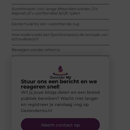
Scootmobiel voor lange afstanden kiezen. Dit
bepaalt of u comfortabel blijft rijden
Eerste hulp bij een vastzittende rug
Hoe onderzoekt een fysiotherapeut de oorzaak van
schouderpijn?
Bewegen zonder schema
Stuur ons een bericht en we
reageren snel!
Wil jij jouw blogs delen en een breed
publiek bereiken? Wacht niet langer
en registreer je vandaag nog op
Gezondernu.nl
Neem contact op