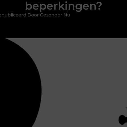
beperkingen?
epubliceerd Door Gezonder Nu