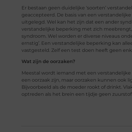
Er bestaan geen duidelijke ‘soorten’ verstand
geaccepteerd. De basis van een verstandelijke b
uitgelegd. Wel kan het zijn dat een ander sy
verstandelijke beperking met zich meebrengt,
syndroom. Wel worden er diverse niveaus ondersch
ernstig’. Een verstandelijke beperking kan al
vastgesteld. Zelf een test doen heeft geen enke
Wat zijn de oorzaken?
Meestal wordt iemand met een verstandelijk
een oorzaak zijn, maar oorzaken kunnen ook li
Bijvoorbeeld als de moeder rookt of drinkt. Vl
optreden als het brein een tijdje geen zuurstof