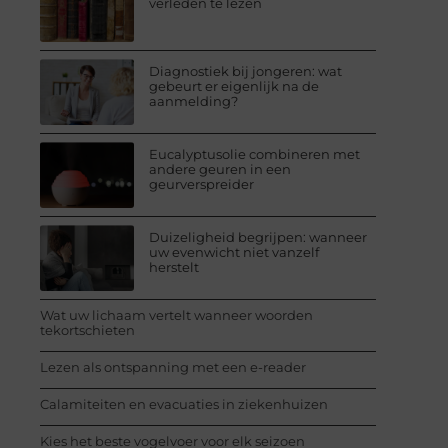
verleden te lezen
Diagnostiek bij jongeren: wat
gebeurt er eigenlijk na de
aanmelding?
Eucalyptusolie combineren met
andere geuren in een
geurverspreider
Duizeligheid begrijpen: wanneer
uw evenwicht niet vanzelf
herstelt
Wat uw lichaam vertelt wanneer woorden
tekortschieten
Lezen als ontspanning met een e-reader
Calamiteiten en evacuaties in ziekenhuizen
Kies het beste vogelvoer voor elk seizoen