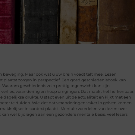
n beweging. Maar ook wat u uw brein voedt telt mee. Lezen
het plaatst zorgen in perspectief. Een goed geschiedenisboek kan
. Waarom geschiedenis zo’n prettig tegenwicht kan zijn
 verlies, verandering en hoop omgingen. Dat maakt het herkenbaar.
e dagelijkse drukte. U stapt even uit de actualiteit en kijkt met een
 beter te duiden. Wie ziet dat veranderingen vaker in golven komen,
akkelijker in context plaatst. Mentale voordelen van lezen over
t kan wel bijdragen aan een gezondere mentale basis. Veel lezers