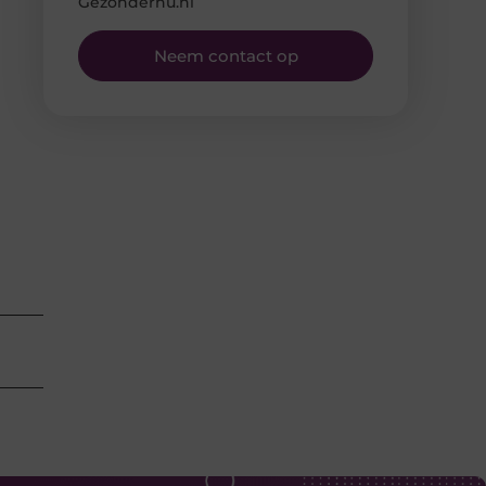
Gezondernu.nl
Neem contact op