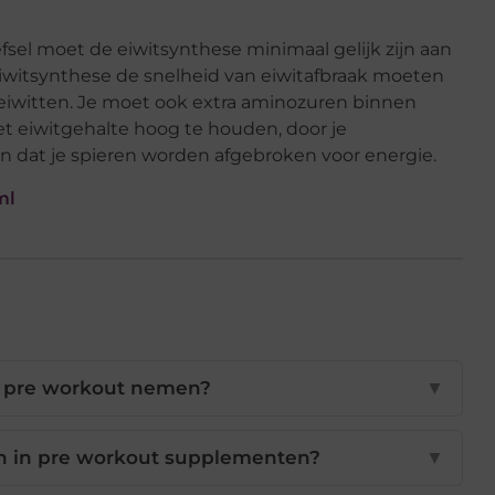
sel moet de eiwitsynthese minimaal gelijk zijn aan
 eiwitsynthese de snelheid van eiwitafbraak moeten
 eiwitten. Je moet ook extra aminozuren binnen
et eiwitgehalte hoog te houden, door je
n dat je spieren worden afgebroken voor energie.
ml
 pre workout nemen?
▼
en in pre workout supplementen?
▼