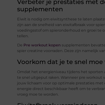
Verbeter je prestaties met 
supplementen
Eiwit is nodig om eiwitsynthese te laten plaats
zijn aan de snelheid van eiwitafbraak voor spie
voedingsstof om spieronderhoud en groei te on
tellen.
De
Pre workout kopen
supplementen bevatten 
spier creatine voorraden. Deze zijn namelijk va
Voorkom dat je te snel moe
Omdat het energieniveau tijdens het sporten
te snel uitgeput raken. Wanneer pre workout vo
jouw lichaam voor op optimale prestaties met
energie direct beschikbaar heeft om te verbran
vroeg moe te worden.