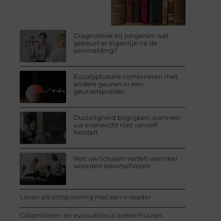
Diagnostiek bij jongeren: wat
gebeurt er eigenlijk na de
aanmelding?
Eucalyptusolie combineren met
andere geuren in een
geurverspreider
Duizeligheid begrijpen: wanneer
uw evenwicht niet vanzelf
herstelt
Wat uw lichaam vertelt wanneer
woorden tekortschieten
Lezen als ontspanning met een e-reader
Calamiteiten en evacuaties in ziekenhuizen