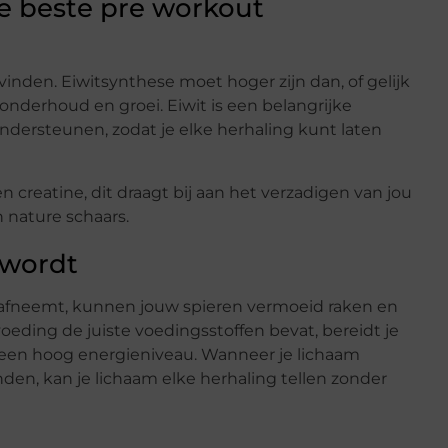
de beste pre workout
vinden. Eiwitsynthese moet hoger zijn dan, of gelijk
ronderhoud en groei. Eiwit is een belangrijke
dersteunen, zodat je elke herhaling kunt laten
creatine, dit draagt bij aan het verzadigen van jou
n nature schaars.
 wordt
 afneemt, kunnen jouw spieren vermoeid raken en
eding de juiste voedingsstoffen bevat, bereidt je
 een hoog energieniveau. Wanneer je lichaam
den, kan je lichaam elke herhaling tellen zonder