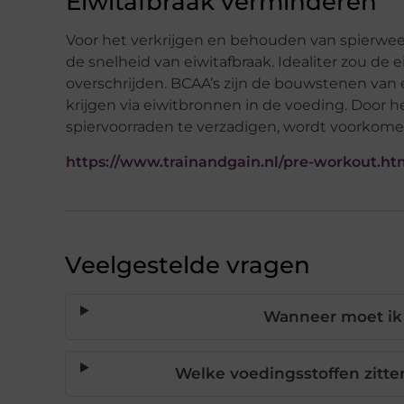
Eiwitafbraak verminderen
Voor het verkrijgen en behouden van spierweef
de snelheid van eiwitafbraak. Idealiter zou de
overschrijden. BCAA’s zijn de bouwstenen van
krijgen via eiwitbronnen in de voeding. Door h
spiervoorraden te verzadigen, wordt voorkome
https://www.trainandgain.nl/pre-workout.ht
Veelgestelde vragen
Wanneer moet ik
Welke voedingsstoffen zitt