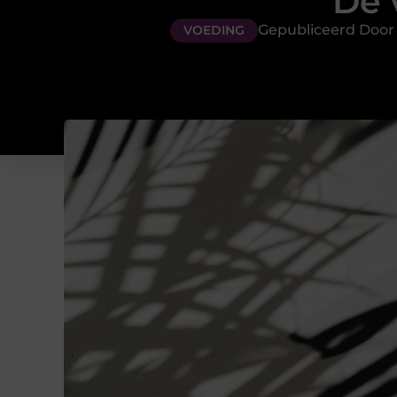
De 
Gepubliceerd Door
VOEDING