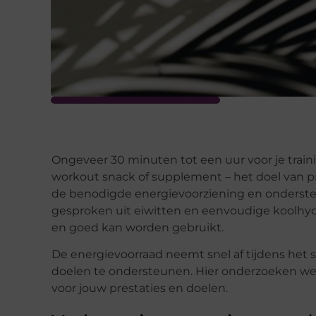
Ongeveer 30 minuten tot een uur voor je train
workout snack of supplement – ​​het doel van p
de benodigde energievoorziening en ondersteu
gesproken uit eiwitten en eenvoudige koolhyd
en goed kan worden gebruikt.
De energievoorraad neemt snel af tijdens het s
doelen te ondersteunen. Hier onderzoeken we
voor jouw prestaties en doelen.