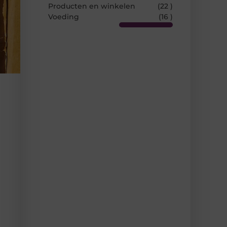
Producten en winkelen
(22 )
Voeding
(16 )