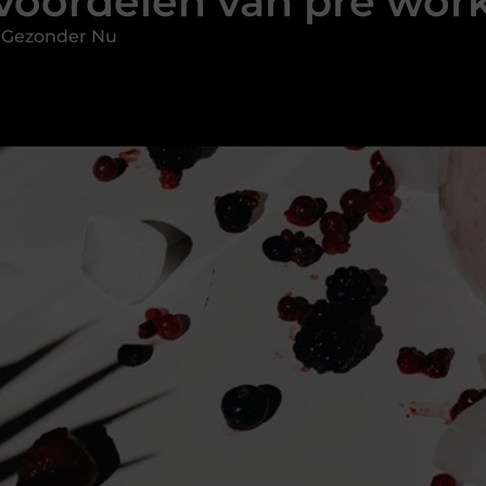
voordelen van pre wor
 Gezonder Nu