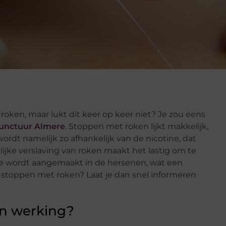
 roken, maar lukt dit keer op keer niet? Je zou eens
unctuur Almere
. Stoppen met roken lijkt makkelijk,
ordt namelijk zo afhankelijk van de nicotine, dat
lijke verslaving van roken maakt het lastig om te
ne wordt aangemaakt in de hersenen, wat een
t stoppen met roken? Laat je dan snel informeren
jn werking?