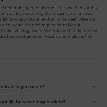
de behandeling met acupunctuur, voor het zorgen
en van de aandoening. Daarnaast zijn er ook veel
adat ze acupunctuur hebben ondergaan. Alleen is
 echt werkt. Sceptici zeggen namelijk dat
f ook echt in geloven. Wat dus zou betekenen dat
punctuur bent genezen. Maar als het helpt, is het
nctuur tegen roken?
▼
ppelijk bewezen tegen roken?
▼