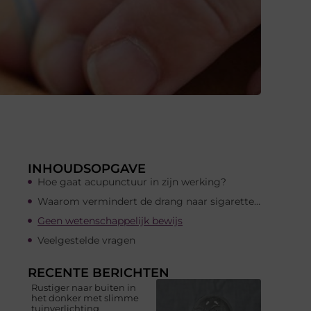
INHOUDSOPGAVE
Hoe gaat acupunctuur in zijn werking?
Waarom vermindert de drang naar sigaretten?
Geen wetenschappelijk bewijs
Veelgestelde vragen
RECENTE BERICHTEN
Rustiger naar buiten in
het donker met slimme
tuinverlichting