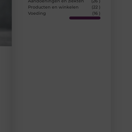
Aandoeningen en ziekten
(26 )
Producten en winkelen
(22 )
Voeding
(16 )