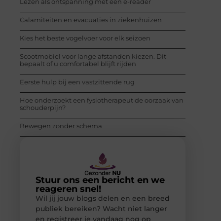
Lezen als ontspanning met een e-reader
Calamiteiten en evacuaties in ziekenhuizen
Kies het beste vogelvoer voor elk seizoen
Scootmobiel voor lange afstanden kiezen. Dit
bepaalt of u comfortabel blijft rijden
Eerste hulp bij een vastzittende rug
Hoe onderzoekt een fysiotherapeut de oorzaak van
schouderpijn?
Bewegen zonder schema
Stuur ons een bericht en we
reageren snel!
Wil jij jouw blogs delen en een breed
publiek bereiken? Wacht niet langer
en registreer je vandaag nog op