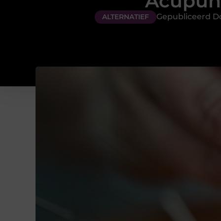
Acupunc
Gepubliceerd D
ALTERNATIEF