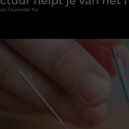
tuur helpt je van het r
oor Gezonder Nu