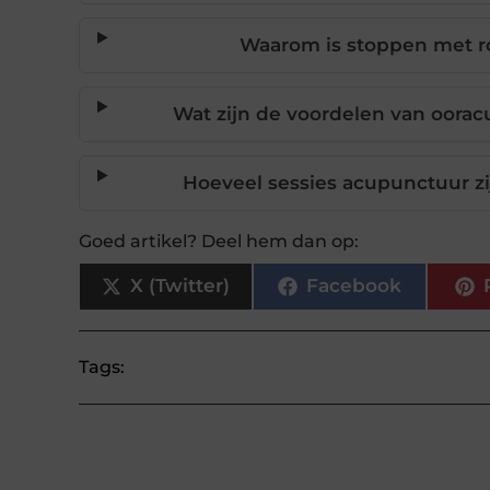
Waarom is stoppen met ro
Wat zijn de voordelen van oor
Hoeveel sessies acupunctuur z
Goed artikel? Deel hem dan op:
X (Twitter)
Facebook
Tags: