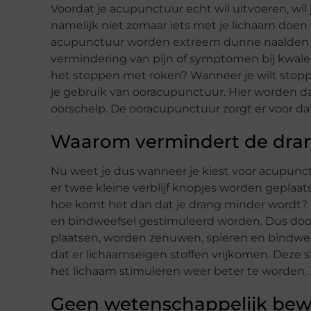
Voordat je acupunctuur echt wil uitvoeren, wil 
namelijk niet zomaar iets met je lichaam doen te
acupunctuur worden extreem dunne naalden op
vermindering van pijn of symptomen bij kwalen
het stoppen met roken? Wanneer je wilt sto
je gebruik van ooracupunctuur. Hier worden da
oorschelp. De ooracupunctuur zorgt er voor dat
Waarom vermindert de dran
Nu weet je dus wanneer je kiest voor acupunct
er twee kleine verblijf knopjes worden geplaat
hoe komt het dan dat je drang minder wordt? 
en bindweefsel gestimuleerd worden. Dus doo
plaatsen, worden zenuwen, spieren en bindwee
dat er lichaamseigen stoffen vrijkomen. Deze 
het lichaam stimuleren weer beter te worden. 
Geen wetenschappelijk bewi