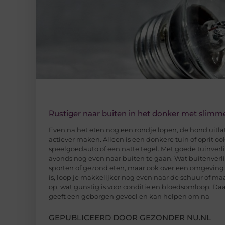
Rustiger naar buiten in het donker met slimme
Even na het eten nog een rondje lopen, de hond uitla
actiever maken. Alleen is een donkere tuin of oprit ook
speelgoedauto of een natte tegel. Met goede tuinverli
avonds nog even naar buiten te gaan. Wat buitenverl
sporten of gezond eten, maar ook over een omgeving d
is, loop je makkelijker nog even naar de schuur of m
op, wat gunstig is voor conditie en bloedsomloop. Daa
geeft een geborgen gevoel en kan helpen om na
GEPUBLICEERD DOOR GEZONDER NU.NL