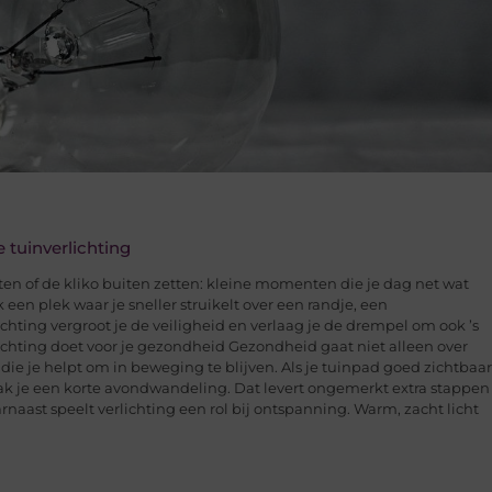
 tuinverlichting
ten of de kliko buiten zetten: kleine momenten die je dag net wat
 een plek waar je sneller struikelt over een randje, een
chting vergroot je de veiligheid en verlaag je de drempel om ook ’s
ichting doet voor je gezondheid Gezondheid gaat niet alleen over
ie je helpt om in beweging te blijven. Als je tuinpad goed zichtbaar
aak je een korte avondwandeling. Dat levert ongemerkt extra stappen
rnaast speelt verlichting een rol bij ontspanning. Warm, zacht licht