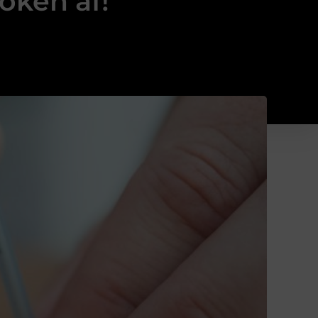
oken af!