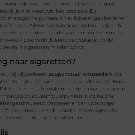
je natuurlijk graag weten hoe het werkt. Je gaat
rwijl je niet weet wat het precies is. Bij
 strategische punten in het lichaam geplaatst ter
 of ziektes. Alleen hoe kan acupunctuur helpen bij
ppen met roken door middel van acupunctuur maak
n twee kleine verblijfs knopjes geplaatst op de
 de zin in sigaretten minder wordt.
g naar sigaretten?
uur bij bijvoorbeeld
acupunctuur Amsterdam
dat
st en zo je drang naar sigaretten minder wordt. Maar
Dit heeft er mee te maken dat de zenuwen, spieren
r naaldjes op acupunctuurpunten in de huid te
fsel gestimuleerd. Dat moet er dan voor zorgen
stoffen hebben een zelfherstellend vermogen die
Zo neemt de drang naar roken dus af.
js